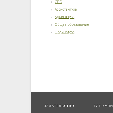
СПО
Ассистентура
Адъюнктура
Общее образование
Ординатура
ИЗДАТЕЛЬСТВО
ГДЕ КУП