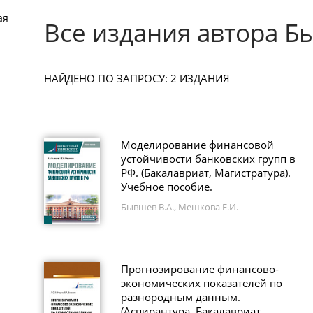
ая
Все издания автора Б
НАЙДЕНО ПО ЗАПРОСУ: 2 ИЗДАНИЯ
Моделирование финансовой
устойчивости банковских групп в
РФ. (Бакалавриат, Магистратура).
Учебное пособие.
Бывшев В.А., Мешкова Е.И.
Прогнозирование финансово-
экономических показателей по
разнородным данным.
(Аспирантура, Бакалавриат,