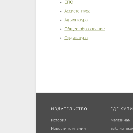
СПО
Ассистентура
Адъюнктура
Общее образование
Ординатура
ИЗДАТЕЛЬСТВО
ГДЕ КУП
История
Магазинам
Новости компании
Библиотека