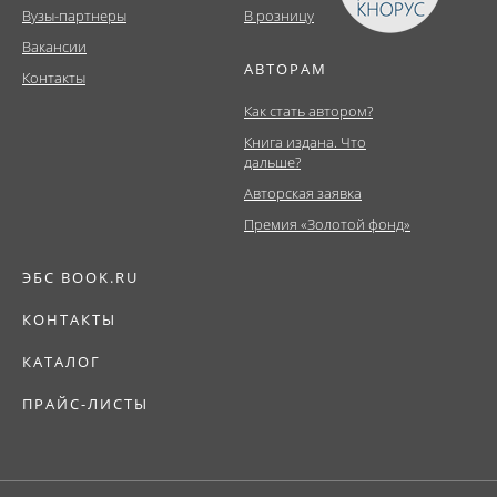
Вузы-партнеры
В розницу
Вакансии
АВТОРАМ
Контакты
Как стать автором?
Книга издана. Что
дальше?
Авторская заявка
Премия «Золотой фонд»
ЭБС BOOK.RU
КОНТАКТЫ
КАТАЛОГ
ПРАЙС-ЛИСТЫ