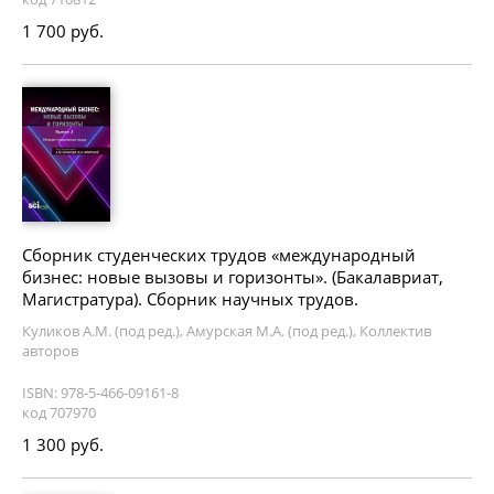
1 700 руб.
Сборник студенческих трудов «международный
бизнес: новые вызовы и горизонты». (Бакалавриат,
Магистратура). Сборник научных трудов.
Куликов А.М. (под ред.), Амурская М.А. (под ред.), Коллектив
авторов
ISBN: 978-5-466-09161-8
код 707970
1 300 руб.