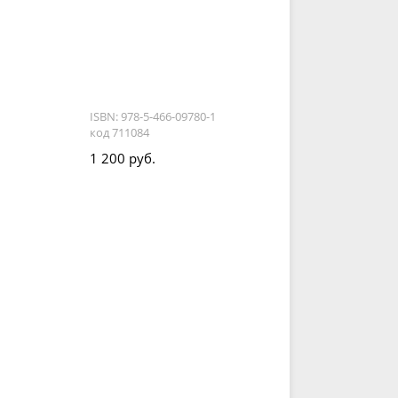
ISBN: 978-5-466-09780-1
код 711084
1 200 руб.