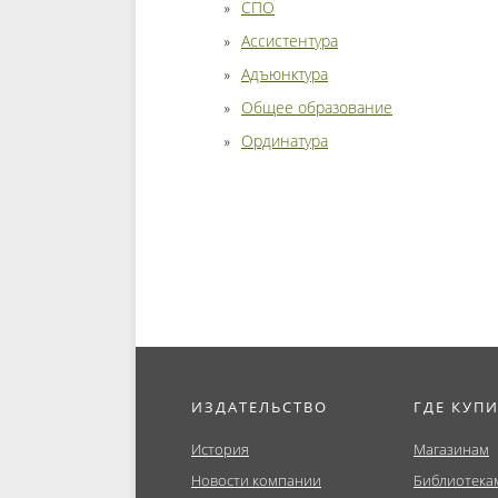
СПО
Ассистентура
Адъюнктура
Общее образование
Ординатура
ИЗДАТЕЛЬСТВО
ГДЕ КУП
История
Магазинам
Новости компании
Библиотека