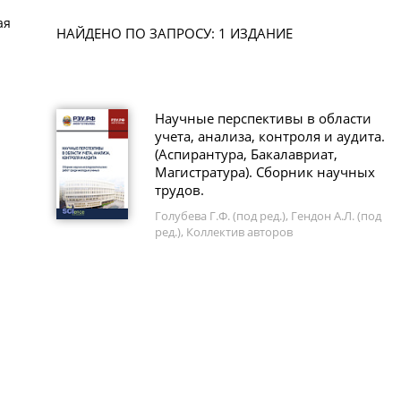
ая
НАЙДЕНО ПО ЗАПРОСУ: 1 ИЗДАНИЕ
Научные перспективы в области
учета, анализа, контроля и аудита.
(Аспирантура, Бакалавриат,
Магистратура). Сборник научных
трудов.
Голубева Г.Ф. (под ред.), Гендон А.Л. (под
ред.), Коллектив авторов