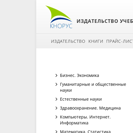
ИЗДАТЕЛЬСТВО УЧЕ
ИЗДАТЕЛЬСТВО
КНИГИ
ПРАЙС-ЛИС
Бизнес. Экономика
Гуманитарные и общественные
науки
Естественные науки
Здравоохранение. Медицина
Компьютеры. Интернет.
Информатика
Математика. Статистика