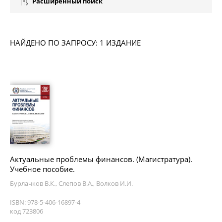
Расширенный поиск
НАЙДЕНО ПО ЗАПРОСУ: 1 ИЗДАНИЕ
Актуальные проблемы финансов. (Магистратура).
Учебное пособие.
Бурлачков В.К., Слепов В.А., Волков И.И.
ISBN: 978-5-406-16897-4
код 723806