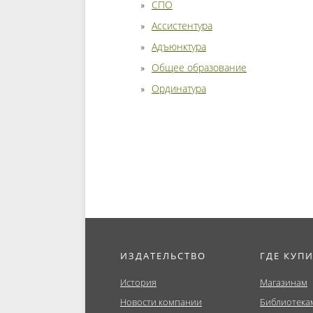
СПО
Ассистентура
Адъюнктура
Общее образование
Ординатура
ИЗДАТЕЛЬСТВО
ГДЕ КУП
История
Магазинам
Новости компании
Библиотека