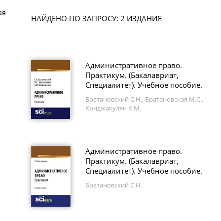
ая
НАЙДЕНО ПО ЗАПРОСУ: 2 ИЗДАНИЯ
Административное право.
Практикум. (Бакалавриат,
Специалитет). Учебное пособие.
Братановский С.Н., Братановская М.С.,
Конджакулян К.М.
Административное право.
Практикум. (Бакалавриат,
Специалитет). Учебное пособие.
Братановский С.Н.