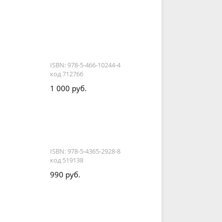
ISBN: 978-5-466-10244-4
код 712766
1 000 руб.
ISBN: 978-5-4365-2928-8
код 519138
990 руб.