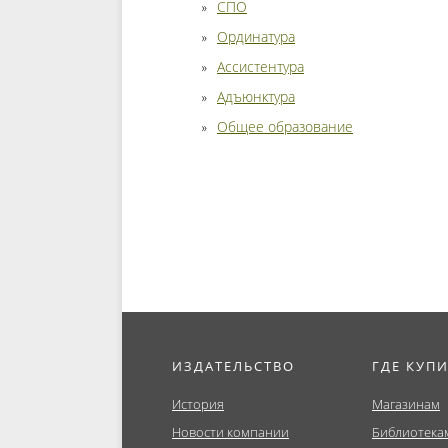
СПО
Ординатура
Ассистентура
Адъюнктура
Общее образование
ИЗДАТЕЛЬСТВО
ГДЕ КУП
История
Магазинам
Новости компании
Библиотека