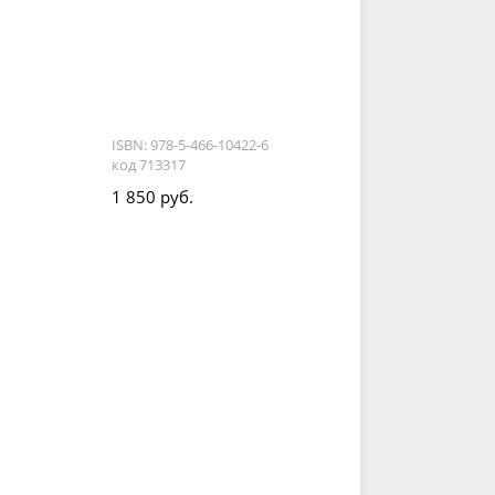
ISBN: 978-5-466-10422-6
код 713317
1 850 руб.