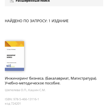
Расширенный поиск
НАЙДЕНО ПО ЗАПРОСУ: 1 ИЗДАНИЕ
Инжиниринг бизнеса. (Бакалавриат, Магистратура).
Учебно-методическое пособие.
Шепелева О.П., Кашин С.М.
ISBN: 978-5-466-13116-1
код 724201