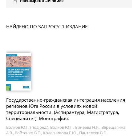
Расширенный поиск
НАЙДЕНО ПО ЗАПРОСУ: 1 ИЗДАНИЕ
Государственно-гражданская интеграция населения
регионов Юга России в условиях новой
территориальности. (Аспирантура, Магистратура,
Специалитет). Монография.
Волков Ю.Г. (под ред.), Волков Ю.Г., Бинеева Н.К., Верещагина
А.В., Войтенко В.П., Колесникова Е.Ю., Пантелеев В.Г.