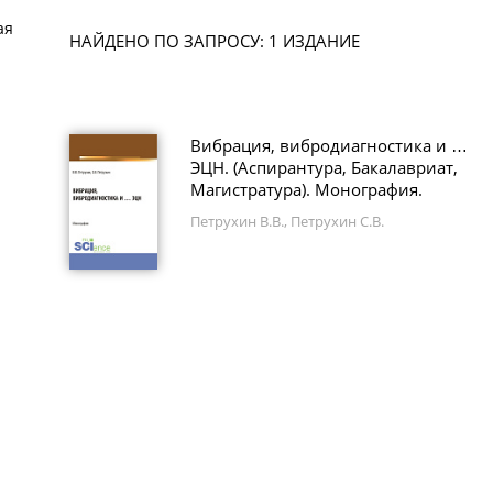
ая
НАЙДЕНО ПО ЗАПРОСУ: 1 ИЗДАНИЕ
Вибрация, вибродиагностика и …
ЭЦН. (Аспирантура, Бакалавриат,
Магистратура). Монография.
Петрухин В.В., Петрухин С.В.