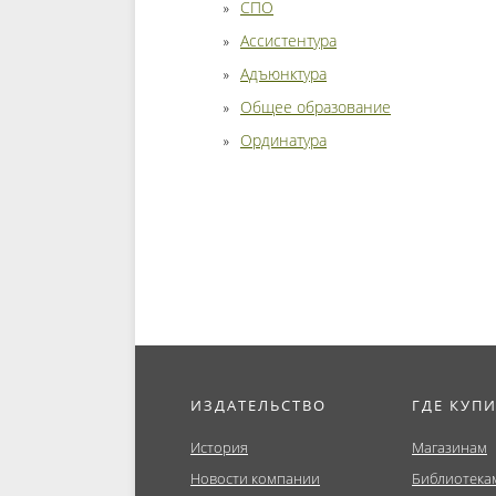
СПО
Ассистентура
Адъюнктура
Общее образование
Ординатура
ИЗДАТЕЛЬСТВО
ГДЕ КУП
История
Магазинам
Новости компании
Библиотека